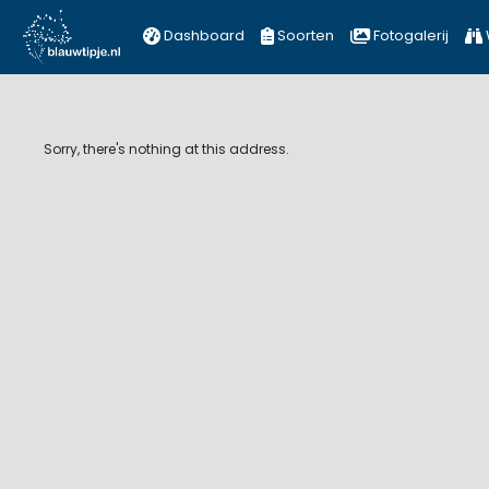
Dashboard
Soorten
Fotogalerij
Sorry, there's nothing at this address.