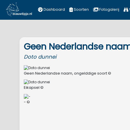
Dashboard
Soorten
Fotogalerij
Geen Nederlandse naam,
Doto
dunnei
Geen Nederlandse naam, ongelddige soort ©
Eikapsel ©
- ©