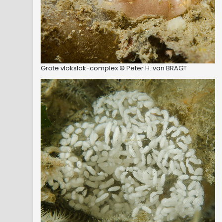
Grote vlokslak-complex © Peter H. van BRAGT