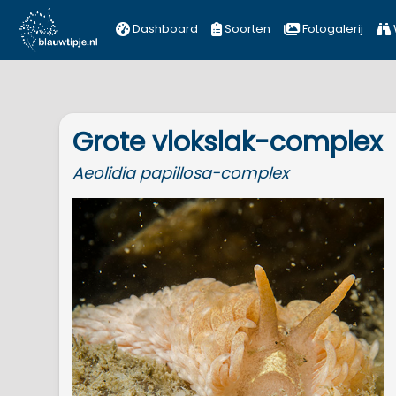
Dashboard
Soorten
Fotogalerij
Grote vlokslak-complex
Aeolidia
papillosa-complex