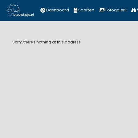
Dashboard
Soorten
Fotogalerij
Sorry, there's nothing at this address.